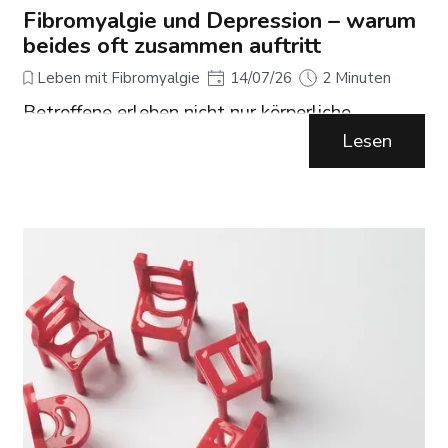
Fibromyalgie und Depression – warum
beides oft zusammen auftritt
Leben mit Fibromyalgie
14/07/26
2 Minuten
Betroffene erleben nicht nur körperliche
Schmerzen, sondern auch seelische
Lesen
Belastungen. Besonders häufig tritt eine
Depression zusätzlich auf.