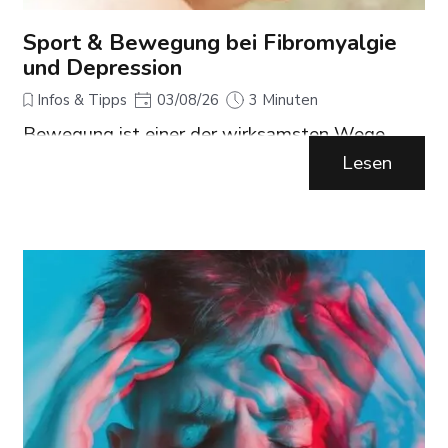
Sport & Bewegung bei Fibromyalgie
und Depression
Infos & Tipps
03/08/26
3 Minuten
Bewegung ist einer der wirksamsten Wege,
Fibromyalgie‑Schmerzen zu beruhigen und
Lesen
depressive Symptome zu lindern