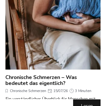
Chronische Schmerzen – Was
bedeutet das eigentlich?
Chronische Schmerzen
15/07/26
3 Minuten
Ein verständlicher Überblick für Menschen mit
und ohne Diagnose
Lesen