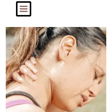
Direkt zum Seiteninhalt
Menü überspringen