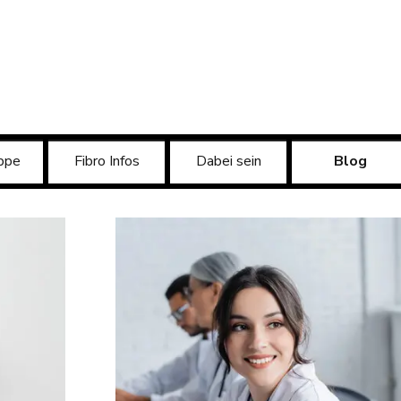
Menü überspringen
ppe
Fibro Infos
Dabei sein
Blog