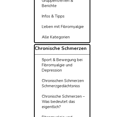
Gruppentreffen &
Berichte
Infos & Tipps
Leben mit Fibromyalgie
Alle Kategorien
Block überspringen Chronisch
Chronische Schmerzen
Sport & Bewegung bei
Fibromyalgie und
Depression
Chronischen Schmerzen
Schmerzgedächtsniss
Chronische Schmerzen –
Was bedeutet das
eigentlich?